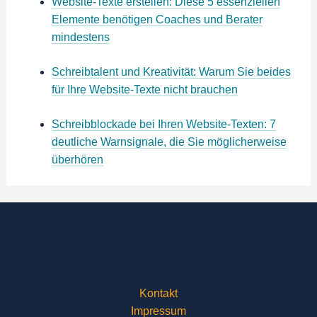
Website-Texte erstellen: Diese 5 essenziellen
Elemente benötigen Coaches und Berater
mindestens
Schreibtalent und Kreativität: Warum Sie beides
für Ihre Website-Texte nicht brauchen
Schreibblockade bei Ihren Website-Texten: 7
deutliche Warnsignale, die Sie möglicherweise
überhören
Kontakt
Impressum